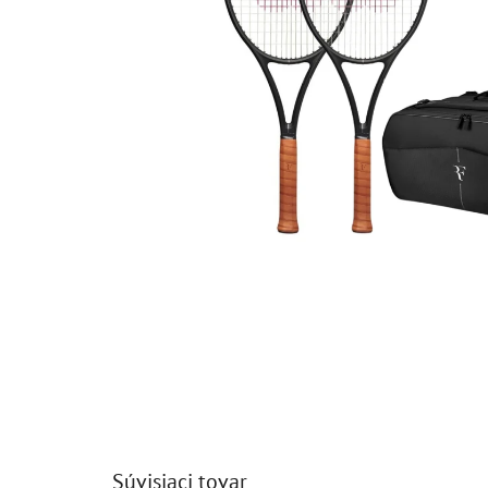
Súvisiaci tovar