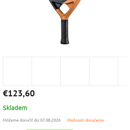
€123,60
Jednotková
Skladem
cena:
Môžeme doručiť do:
07.08.2026
Možnosti doručenia