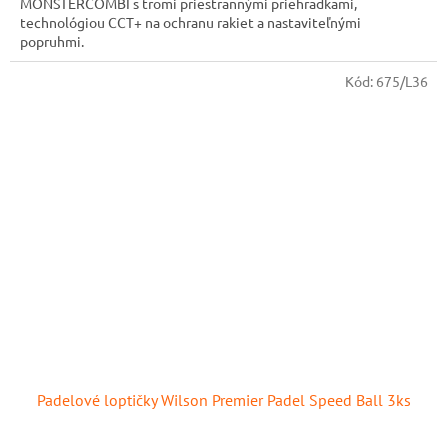
MONSTERCOMBI s tromi priestrannými priehradkami,
technológiou CCT+ na ochranu rakiet a nastaviteľnými
popruhmi.
Kód:
675/L36
Padelové loptičky Wilson Premier Padel Speed ​​Ball 3ks