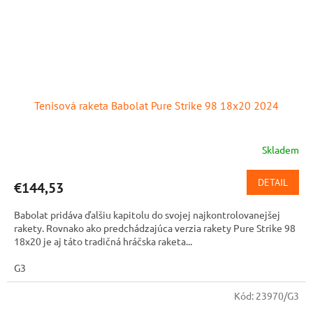
Tenisová raketa Babolat Pure Strike 98 18x20 2024
Skladem
DETAIL
€144,53
Babolat pridáva ďalšiu kapitolu do svojej najkontrolovanejšej
rakety. Rovnako ako predchádzajúca verzia rakety Pure Strike 98
18x20 je aj táto tradičná hráčska raketa...
G3
Kód:
23970/G3