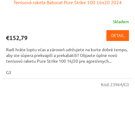
Tenisová raketa Babolat Pure Strike 100 16x20 2024
Skladem
DETAIL
€152,79
Radi hráte loptu včas a zároveň udržujete na kurte dobré tempo,
aby ste súpera prekvapili a prekabátili? Objavte úplne novú
tenisovú raketu Pure Strike 100 16/20 pre agresívnych...
G3
Kód:
23964/G3