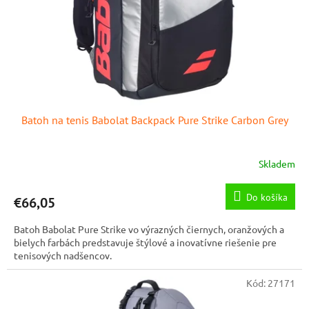
Batoh na tenis Babolat Backpack Pure Strike Carbon Grey
Skladem
Do košíka
€66,05
Batoh Babolat Pure Strike vo výrazných čiernych, oranžových a
bielych farbách predstavuje štýlové a inovatívne riešenie pre
tenisových nadšencov.
Kód:
27171