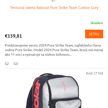
Tenisová raketa Babolat Pure Strike Team Carbon Grey
Skladem
DETAIL
€159,81
Predstavujeme verziu 2024 Pure Strike Team, najľahšieho člena
rodiny Pure Strike. Model 2024 Pure Strike Team, ktorý má menej
ako 11 uncí a vyznačuje sa nízkou švihovou...
G2
G3
Kód:
27168