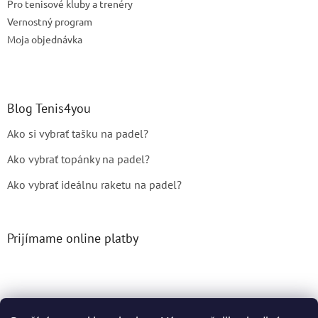
Pro tenisové kluby a trenéry
i
s
Vernostný program
u
Moja objednávka
Blog Tenis4you
Ako si vybrať tašku na padel?
Ako vybrať topánky na padel?
Ako vybrať ideálnu raketu na padel?
Prijímame online platby