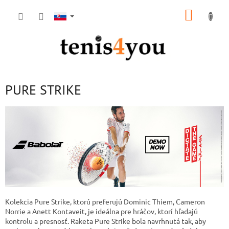
Prejsť
NÁKUP
na
obsah
KOŠÍK
PURE STRIKE
Kolekcia Pure Strike, ktorú preferujú Dominic Thiem, Cameron
Norrie a Anett Kontaveit, je ideálna pre hráčov, ktorí hľadajú
kontrolu a presnosť. Raketa Pure Strike bola navrhnutá tak, aby